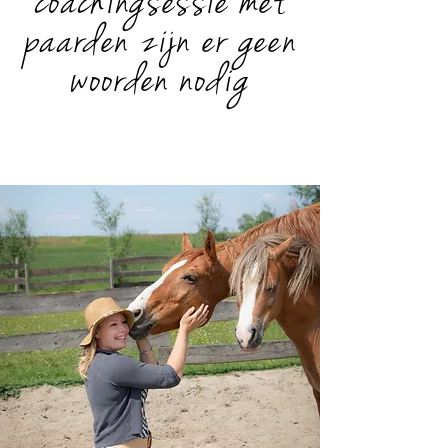
coachingsessie met
paarden zijn er geen
woorden nodig