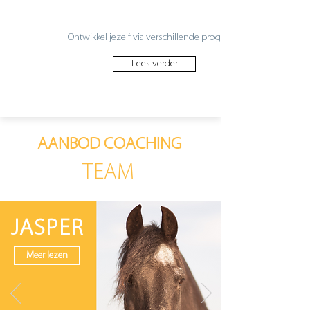
Ontwikkel jezelf via verschillende programma’s.
Lees verder
AANBOD COACHING
TEAM
JASPER
Meer lezen