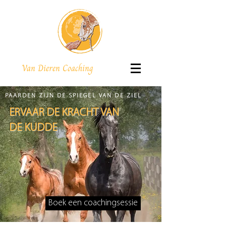
Van Dieren Coaching
PAARDEN ZIJN DE SPIEGEL VAN DE ZIEL
ERVAAR DE KRACHT VAN
DE KUDDE
Boek een coachingsessie