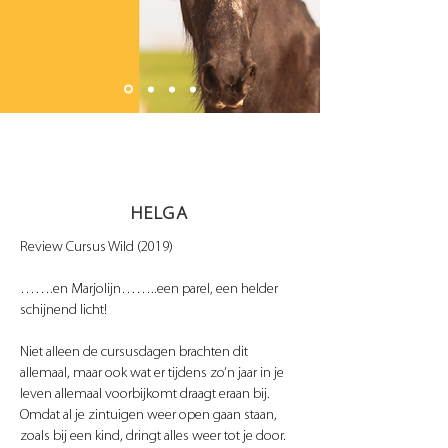
HELGA
Review Cursus Wild (2019)
​…….en Marjolijn……..een parel, een helder
schijnend licht!
Niet alleen de cursusdagen brachten dit
allemaal, maar ook wat er tijdens zo’n jaar in je
leven allemaal voorbijkomt draagt eraan bij.
Omdat al je zintuigen weer open gaan staan,
zoals bij een kind, dringt alles weer tot je door.