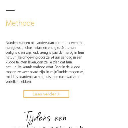
Methode
Paarden kunnen niet anders dan communiceren met
hun gevoel, lichaamstaal en energie. Dat is hun
veiligheid en wijsheid. Breng je paarden terug in hun
natuurlijke omgeving door ze 24 uur per dag in een
kudde te laten leven, dan zal je zien dat hun
natuurlijke kennis omhoogkomt. Daar in de kudde
mogen ze weer paard zijn. In ‘mijn’ kudde mogen wij
middels paardencoaching luisteren naar wat ze te
vertellen hebben.
Lees verder >
Tijdens een