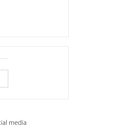
is maken
cial media