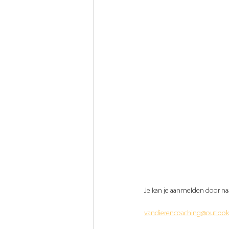
Je kan je aanmelden door naa
vandierencoaching@outloo