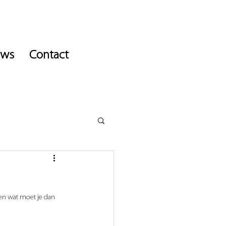
uws
Contact
 en wat moet je dan 