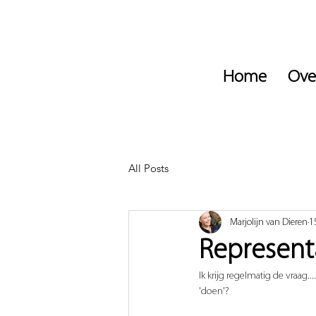
Home
Ove
All Posts
Marjolijn van Dieren
1
Representa
Ik krijg regelmatig de vraag.
'doen'?