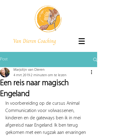
Van Dieren Coaching
Post
Marjolijn van Dieren
4 mrt 2019
2 minuten om te lezen
Een reis naar magisch
Engeland
In voorbereiding op de cursus Animal 
Communication voor volwassenen, 
kinderen en de gateways ben ik in mei 
afgereisd naar Engeland. Ik ben terug 
gekomen met een rugzak aan ervaringen 