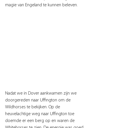
magie van Engeland te kunnen beleven.
Nadat we in Dover aankwamen zijn we 
doorgereden naar Uffington om de 
Wildhorses te bekijken. Op de 
heuvelachtige weg naar Uffington toe 
doemde er een berg op en waren de 
Whitehorses te zien. De energie was goed 