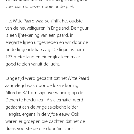
voelbaar op deze mooie oude plek.
Het Witte Paard waarschijnlijk het oudste 
van de heuvelfiguren in Engeland. De figuur 
is een lijntekening van een paard, in 
elegante lijnen uitgesneden en wit door de 
onderliggende kalklaag. De figuur is ruim 
123 meter lang en eigenlijk alleen maar 
goed te zien vanuit de lucht.
Lange tijd werd gedacht dat het Witte Paard 
aangelegd was door de lokale koning 
Alfred in 871 om zijn overwinning op de 
Denen te herdenken. Als alternatief werd 
gedacht aan de Angelsaksische leider 
Hengist, ergens in de vijfde eeuw. Ook 
waren er groepen die dachten dat het de 
draak voorstelde die door Sint Joris 