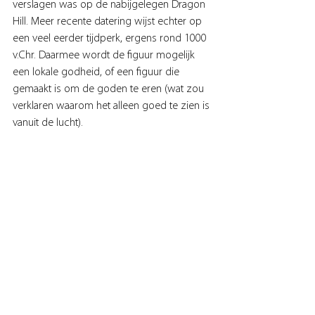
verslagen was op de nabijgelegen Dragon 
Hill. Meer recente datering wijst echter op 
een veel eerder tijdperk, ergens rond 1000 
v.Chr. Daarmee wordt de figuur mogelijk 
een lokale godheid, of een figuur die 
gemaakt is om de goden te eren (wat zou 
verklaren waarom het alleen goed te zien is 
vanuit de lucht).