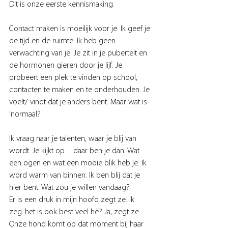
Dit is onze eerste kennismaking.
Contact maken is moeilijk voor je. Ik geef je 
de tijd en de ruimte. Ik heb geen 
verwachting van je. Je zit in je puberteit en 
de hormonen gieren door je lijf. Je 
probeert een plek te vinden op school, 
contacten te maken en te onderhouden. Je 
voelt/ vindt dat je anders bent. Maar wat is 
‘normaal?
Ik vraag naar je talenten, waar je blij van 
wordt. Je kijkt op…daar ben je dan. Wat 
een ogen en wat een mooie blik heb je. Ik 
word warm van binnen. Ik ben blij dat je 
hier bent. Wat zou je willen vandaag?
Er is een druk in mijn hoofd zegt ze. Ik 
zeg..het is ook best veel hè? Ja, zegt ze. 
Onze hond komt op dat moment bij haar 