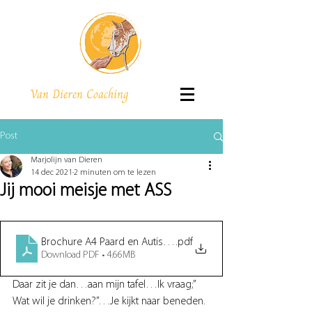
Van Dieren Coaching
Post
Marjolijn van Dieren
14 dec 2021
2 minuten om te lezen
Jij mooi meisje met ASS
Brochure A4 Paard en Autisme 2021-2 def drukwerk
.pdf
Download PDF • 4.66MB
Daar zit je dan…aan mijn tafel…Ik vraag;” 
Wat wil je drinken?”…Je kijkt naar beneden. 