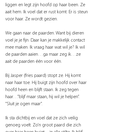
liggen en legt zijn hoofd op haar been. Ze 
aait hem. Ik voel dat er rust komt. Er is steun 
voor haar. Ze wordt gezien.
We gaan naar de paarden. Want bij dieren 
voel je je fijn. Daar kan je makkelijk contact 
mee maken. Ik vraag haar wat wil je? Ik wil 
de paarden aaien…ga maar zeg ik…ze 
aait de paarden één voor één. 
Bij Jasper (fries paard) stopt ze. Hij komt 
naar haar toe. Hij buigt zijn hoofd over haar 
hoofd heen en blijft staan. Ik zeg tegen 
haar…”blijf maar staan, hij wil je helpen”. 
“Sluit je ogen maar". 
Ik sta dichtbij en voel dat ze zich veilig 
genoeg voelt. Zo’n groot paard die zich 