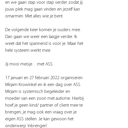
en we gaan stap voor stap verder zodat jij 
jouw plek mag gaan vinden en jezelf kan 
omarmen. Met alles wie je bent.
De volgende keer komen je ouders mee. 
Dan gaan we weer een laagje verder. Ik 
weet dat het spannend is voor je. Maar het 
hele systeem werkt mee. 
Jij mooi meisje…met ASS.
17 januari en 27 februari 2022 organiseren 
Mirjam Krowinkel en ik een dag over ASS. 
Mirjam is systemisch begeleider en 
moeder van een zoon met autisme. Hierbij 
hoef je geen kind/ partner of client mee te 
brengen, je mag ook een vraag over je 
eigen ASS stellen. Je kan gewoon het 
onderwerp ‘inbrengen’. 