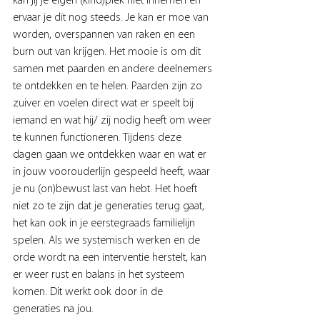
kan jij je eigen (kind)plek niet innemen en 
ervaar je dit nog steeds. Je kan er moe van 
worden, overspannen van raken en een 
burn out van krijgen. Het mooie is om dit 
samen met paarden en andere deelnemers 
te ontdekken en te helen. Paarden zijn zo 
zuiver en voelen direct wat er speelt bij 
iemand en wat hij/ zij nodig heeft om weer 
te kunnen functioneren. Tijdens deze 
dagen gaan we ontdekken waar en wat er 
in jouw voorouderlijn gespeeld heeft, waar 
je nu (on)bewust last van hebt. Het hoeft 
niet zo te zijn dat je generaties terug gaat, 
het kan ook in je eerstegraads familielijn 
spelen. Als we systemisch werken en de 
orde wordt na een interventie herstelt, kan 
er weer rust en balans in het systeem 
komen. Dit werkt ook door in de 
generaties na jou. 