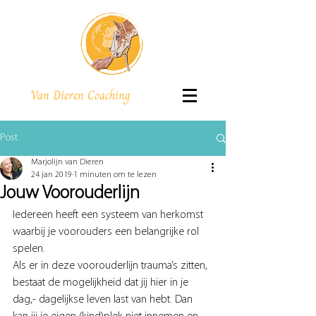
Van Dieren Coaching
Post
Marjolijn van Dieren
24 jan 2019
1 minuten om te lezen
Jouw Voorouderlijn
Iedereen heeft een systeem van herkomst 
waarbij je voorouders een belangrijke rol 
spelen. 
Als er in deze voorouderlijn trauma’s zitten, 
bestaat de mogelijkheid dat jij hier in je 
dag,- dagelijkse leven last van hebt. Dan 