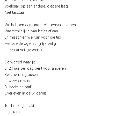
Toch was je er voor mij
Voelbaar, op een andere, diepere laag
Niet tastbaar
We hebben een lange reis gemaakt samen.
Waarschijnlijk al van kleins af aan
En misschien wel van voor die tijd
Het voelde ogenschijnlijk veilig
in een onveilige wereld
De wereld waar je
Er 24 uur per dag bent voor anderen
Bescherming bieden
In weer en wind
Bij nacht en ontij
Overleven in de wildernis
Totdat iets je raakt
In je kern 