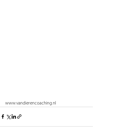
www.vandierencoaching.nl 